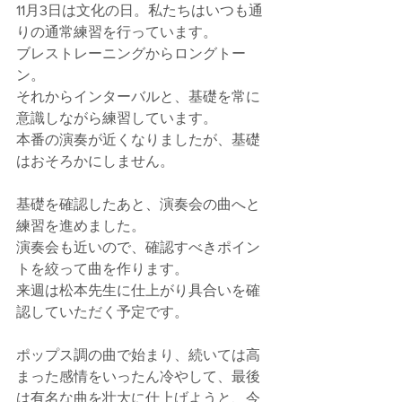
11月3日は文化の日。私たちはいつも通
りの通常練習を行っています。
ブレストレーニングからロングトー
ン。
それからインターバルと、基礎を常に
意識しながら練習しています。
本番の演奏が近くなりましたが、基礎
はおそろかにしません。
基礎を確認したあと、演奏会の曲へと
練習を進めました。
演奏会も近いので、確認すべきポイン
トを絞って曲を作ります。
来週は松本先生に仕上がり具合いを確
認していただく予定です。
ポップス調の曲で始まり、続いては高
まった感情をいったん冷やして、最後
は有名な曲を壮大に仕上げようと、今