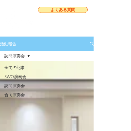
よくある質問
活動報告
訪問演奏会
全ての記事
SWO演奏会
訪問演奏会
合同演奏会