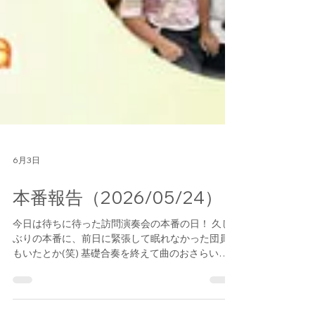
6月3日
本番報告（2026/05/24）
今日は待ちに待った訪問演奏会の本番の日！ 久し
ぶりの本番に、前日に緊張して眠れなかった団員
もいたとか(笑) 基礎合奏を終えて曲のおさらいを
してお待ちかねのお昼ご飯タイム！ 緊張していた
空気もだんだん解れて楽屋の中はいつもの賑やか