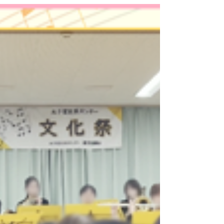
なセレーネの雰囲気でした🎵 さて、そんなくつろ
ぎモードも束の間、いよいよ本番です！