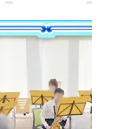
本番報告（2025/6/22）
6/21（日）は、高齢者向け施設様で訪問演奏をさ
せていただきました！ 有名アニメ映画の曲から、
吹奏楽のアンサンブル曲まで、幅広いジャンルの
曲を演奏しました。