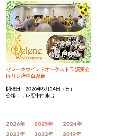
セレーネウインドオーケストラ 演奏会
in リレ府中白糸台
​開催日：2026年5月24日
（
日）
​会場：リレ府中白糸台
2026年
2025年
2024年
2023年
2022年
2019年