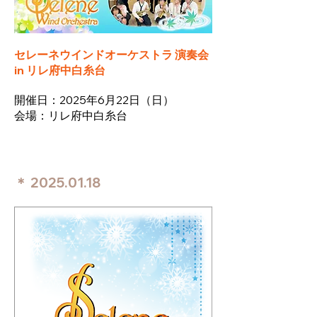
セレーネウインドオーケストラ 演奏会
in リレ府中白糸台
​開催日：2025年6月22日
（
日）
​会場：リレ府中白糸台
＊
2025.01.18