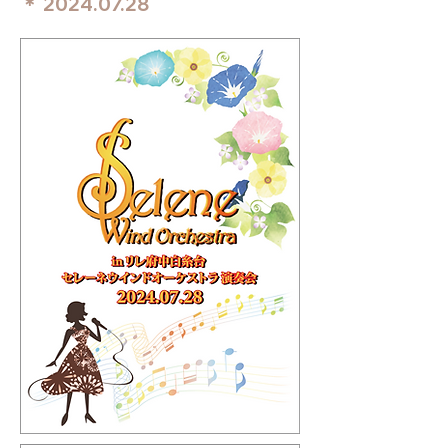
＊
2024.07.28