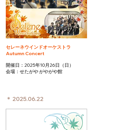
セレーネウインドオーケストラ
Autumn Concert
​開催日：2025年10月26日
（
日）
​会場：せたがや がやがや館​
＊
2025.06.22