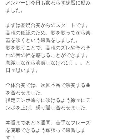
メンバーは今日も変わらず練習に励み
ました。
まずは基礎合奏からのスタートです。
音程の確認のため、歌を歌ってから楽
器を吹くという練習をしました。
歌を歌うことで、音程のズレやそれぞ
れの音の幅を感じることができます。
意識しながら演奏しなければ、、、と
日々思います。
全体合奏では、次回本番で演奏する曲
を合わせました。
指定テンポ通りに吹けるよう徐々にテ
ンポを上げ、繰り返し合わせました。
本番まであと３週間。苦手なフレーズ
を克服できるよう頑張って練習しま
す！