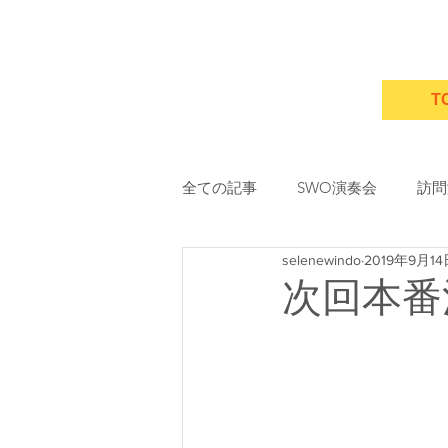
T
全ての記事
SWO演奏会
訪問
selenewindo
2019年9月14
次回本番