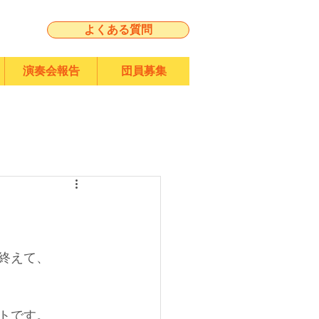
よくある質問
演奏会報告
団員募集
終えて、
トです。