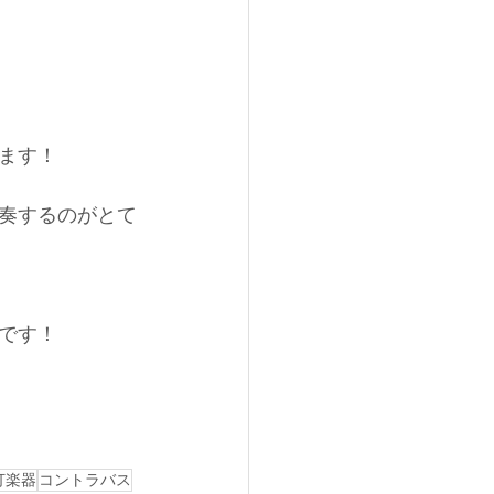
ます！
奏するのがとて
です！
打楽器
コントラバス