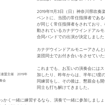
2019年11月3日（日）神奈川県吹
ベントに、当団の常任指揮者である
が同じく常任指揮者をされており、
動されているカナデウインドアルモ
合同バンドでの出演が決定しました
カナデウインドアルモニーアさんと
楽団同士でお付き合いをさせていた
これまでも、お互いの演奏会にはス
連盟主催　2019年
加したり、昨年からは、半年に1度
奏会
同練習をし、その後は、懇親会も開
同士も打ち解けてきました。
っかく一緒に練習するなら、演奏で一緒に参加しましょ