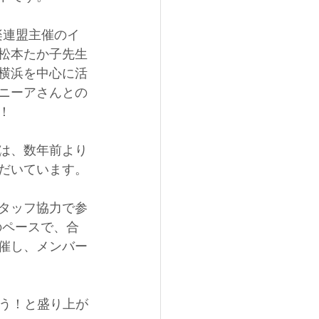
奏楽連盟主催のイ
松本たか子先生
横浜を中心に活
ニーアさんとの
！
は、数年前より
だいています。
タッフ協力で参
のペースで、合
催し、メンバー
う！と盛り上が