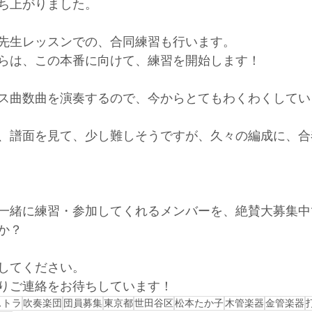
ち上がりました。
先生レッスンでの、合同練習も行います。
らは、この本番に向けて、練習を開始します！
ス曲数曲を演奏するので、今からとてもわくわくしてい
、譜面を見て、少し難しそうですが、久々の編成に、合
一緒に練習・参加してくれるメンバーを、絶賛大募集中
か？
してください。
りご連絡をお待ちしています！
ストラ
吹奏楽団
団員募集
東京都
世田谷区
松本たか子
木管楽器
金管楽器