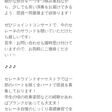
細かな部分を一つずつ積み重ねなが
ら、少しでも良い演奏をお届けできる
よう、団員一同最後まで頑張ります！
ぜひジョイントコンサートで、今のセ
レーネのサウンドを聴いていただけた
ら嬉しいです♪
見学・お問い合わせも随時受け付けて
いますので、お気軽にご連絡くださ
い！✨
🎵🎵🎵
セレーネウインドオーケストラでは一
部のパートを除く全パートで団員を募
集しております！
学生の頃の吹奏楽部などの経験があれ
ばブランクがあっても大丈夫！
セレーネ自慢のじっくり基礎練習で全