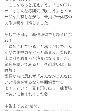
「ここをもっと揃えよう」「このフレ
ーズはこんな雰囲気で吹こう」とイメ
ージを共有しながら、全員で一体感の
ある演奏を目指しました。
そして今日は、基礎練習でも録音に挑
戦！
「録音されている」と思うだけで、み
んなの集中力がぐっと高まり、普段以
上に引き締まった演奏になりました。
録音を聴いてみると、その違いは一目
瞭然！
団長からは思わず「みんながこんなに
いい演奏をするなら毎回録音する
よ！」という一言も飛び出し、練習場
は笑いに包まれました😊
本番まであと1週間。