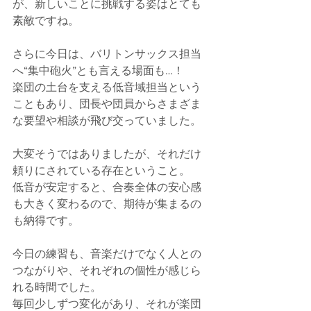
が、新しいことに挑戦する姿はとても
素敵ですね。
さらに今日は、バリトンサックス担当
へ“集中砲火”とも言える場面も…！
楽団の土台を支える低音域担当という
こともあり、団長や団員からさまざま
な要望や相談が飛び交っていました。
大変そうではありましたが、それだけ
頼りにされている存在ということ。
低音が安定すると、合奏全体の安心感
も大きく変わるので、期待が集まるの
も納得です。
今日の練習も、音楽だけでなく人との
つながりや、それぞれの個性が感じら
れる時間でした。
毎回少しずつ変化があり、それが楽団