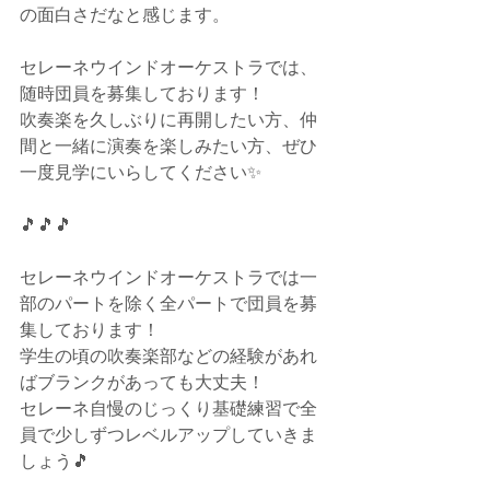
の面白さだなと感じます。
セレーネウインドオーケストラでは、
随時団員を募集しております！
吹奏楽を久しぶりに再開したい方、仲
間と一緒に演奏を楽しみたい方、ぜひ
一度見学にいらしてください✨
🎵🎵🎵
セレーネウインドオーケストラでは一
部のパートを除く全パートで団員を募
集しております！
学生の頃の吹奏楽部などの経験があれ
ばブランクがあっても大丈夫！
セレーネ自慢のじっくり基礎練習で全
員で少しずつレベルアップしていきま
しょう🎵