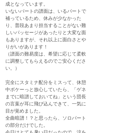
成となっています。
いないパートの譜面は、いるパートで
補っているため、休みが少なかった
り、普段あまり担当することがない難
しいパッセージがあったりと大変な面
もありますが、それ以上に面白さとや
りがいがあります！
（譜面の難易度は、希望に応じて柔軟
に調整してもらえるのでご安心くださ
い。）
完全にスタミナ配分をミスって、休憩
中ボケーっと放心していたら、「ゲネ
までに暗譜しておいてね」という団長
の言葉が耳に飛び込んできて、一気に
目が覚めました。
全曲暗譜！？と思ったら、ソロパート
の部分だけでした。
今日はとても暑い日だったので、涼を