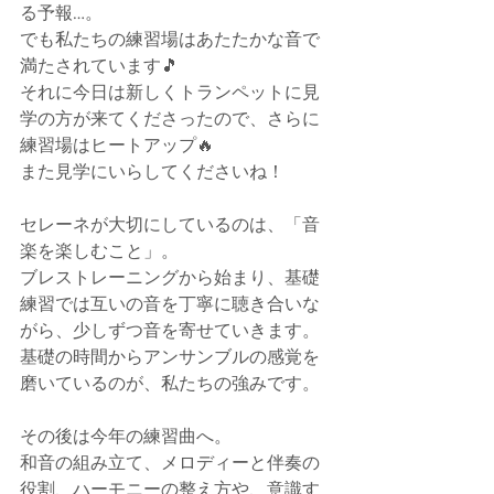
る予報…。
でも私たちの練習場はあたたかな音で
満たされています🎵
それに今日は新しくトランペットに見
学の方が来てくださったので、さらに
練習場はヒートアップ🔥
また見学にいらしてくださいね！
セレーネが大切にしているのは、「音
楽を楽しむこと」。
ブレストレーニングから始まり、基礎
練習では互いの音を丁寧に聴き合いな
がら、少しずつ音を寄せていきます。
基礎の時間からアンサンブルの感覚を
磨いているのが、私たちの強みです。
その後は今年の練習曲へ。
和音の組み立て、メロディーと伴奏の
役割、ハーモニーの整え方や、意識す