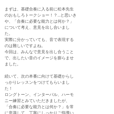
まずは、基礎合奏に入る前に松本先生
のおもしろトークショー！？…と思いき
や、「合奏に必要な能力とは何か？」
について考え、意見を出し合いまし
た。
実際に分かっていても、音で表現する
のは難しいですよね。
今回は、みんなで意見を出し合うこと
で、出したい音のイメージを膨らませ
ました。
続いて、次の本番に向けて基礎からし
っかりレッスンをつけてもらいまし
た！
ロングトーン、インターバル、ハーモ
ニー練習とみていただきましたが、
「合奏に必要な能力とは何か？」を常
に意識して、丁寧にしっかりご指導い