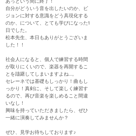
あっという間に終了！
自分がどういう音を出したいのか、ビ
ジョンに対する意識をどう具現化する
のか、について、とても学びになった1
日でした。
松本先生、本日もありがとうございま
した！！
社会人になると、個人で練習する時間
が取りにくいので、楽器を再開するこ
とを躊躇してしまいますよね…。
セレーネでは基礎もしっかり！曲もし
っかり！真剣に、そして楽しく練習す
るので、再び音楽を楽しめること間違
いなし！
興味を持っていただきましたら、ぜひ
一緒に演奏してみませんか？
ぜひ、見学お待ちしております♪