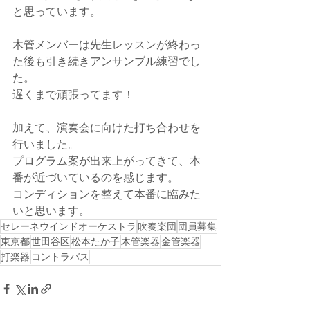
と思っています。
木管メンバーは先生レッスンが終わっ
た後も引き続きアンサンブル練習でし
た。
遅くまで頑張ってます！
加えて、演奏会に向けた打ち合わせを
行いました。
プログラム案が出来上がってきて、本
番が近づいているのを感じます。
コンディションを整えて本番に臨みた
いと思います。
セレーネウインドオーケストラ
吹奏楽団
団員募集
東京都
世田谷区
松本たか子
木管楽器
金管楽器
打楽器
コントラバス