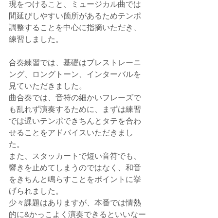
現をつけること、ミュージカル曲では
間延びしやすい箇所があるためテンポ
調整することを中心に指摘いただき、
練習しました。
合奏練習では、基礎はブレストレーニ
ング、ロングトーン、インターバルを
見ていただきました。
曲合奏では、音符の細かいフレーズで
も乱れず演奏するために、まずは練習
では遅いテンポできちんとタテを合わ
せることをアドバイスいただきまし
た。
また、スタッカートで短い音符でも、
響きを止めてしまうのではなく、和音
をきちんと鳴らすことをポイントに挙
げられました。
少々課題はありますが、本番では情熱
的に&かっこよく演奏できるといいなー